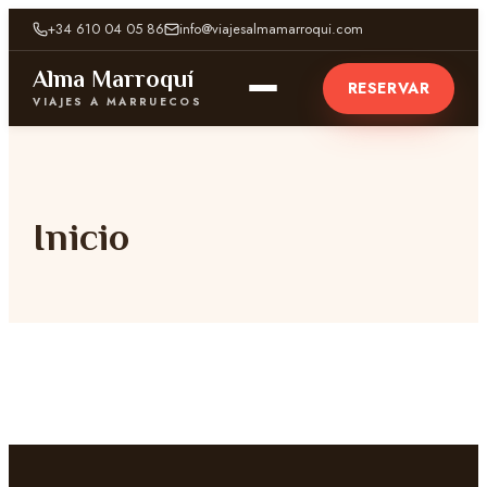
+34 610 04 05 86
info@viajesalmamarroqui.com
Alma Marroquí
RESERVAR
VIAJES A MARRUECOS
Inicio