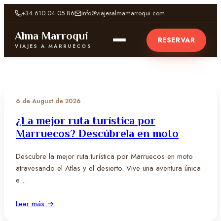
+34 610 04 05 86
info@viajesalmamarroqui.com
Alma Marroquí
RESERVAR
VIAJES A MARRUECOS
6 de August de 2026
¿La mejor ruta turística por
Marruecos? Descúbrela en moto
Descubre la mejor ruta turística por Marruecos en moto
atravesando el Atlas y el desierto. Vive una aventura única
e…
Leer más →