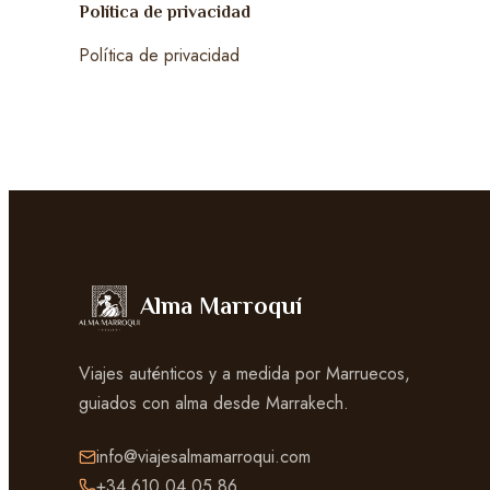
Política de privacidad
Política de privacidad
Alma Marroquí
Viajes auténticos y a medida por Marruecos,
guiados con alma desde Marrakech.
info@viajesalmamarroqui.com
+34 610 04 05 86