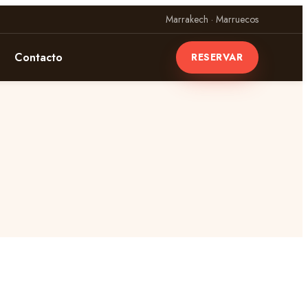
Marrakech · Marruecos
Contacto
RESERVAR