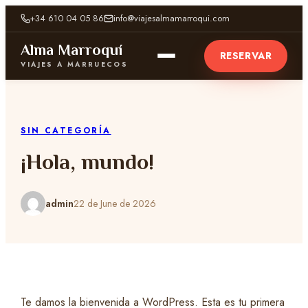
+34 610 04 05 86
info@viajesalmamarroqui.com
Alma Marroquí
RESERVAR
VIAJES A MARRUECOS
SIN CATEGORÍA
¡Hola, mundo!
admin
22 de June de 2026
Te damos la bienvenida a WordPress. Esta es tu primera