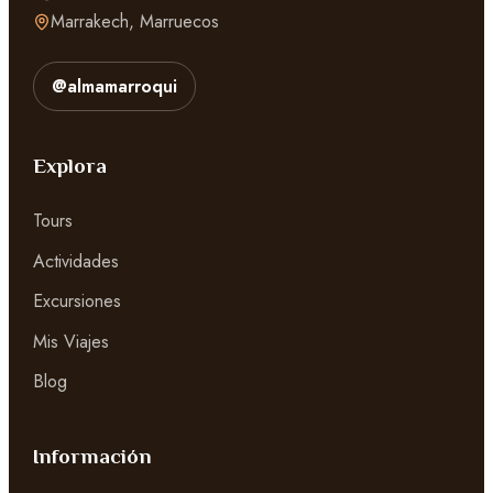
Marrakech, Marruecos
@almamarroqui
Explora
Tours
Actividades
Excursiones
Mis Viajes
Blog
Información