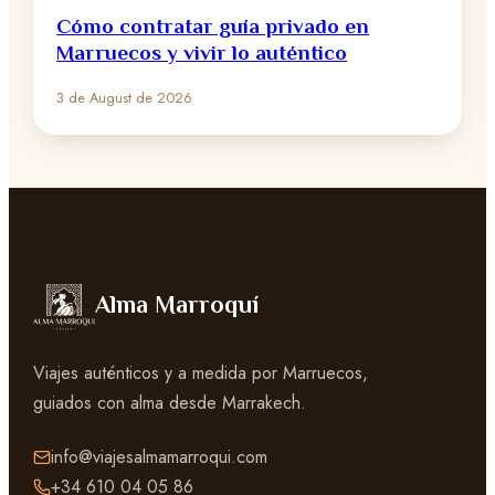
Cómo contratar guía privado en
Marruecos y vivir lo auténtico
3 de August de 2026
Alma Marroquí
Viajes auténticos y a medida por Marruecos,
guiados con alma desde Marrakech.
info@viajesalmamarroqui.com
+34 610 04 05 86